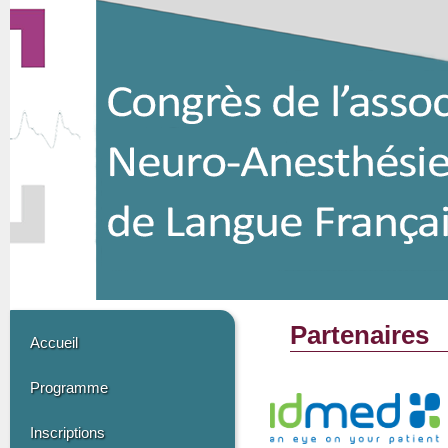
Partenaires
Accueil
Programme
Inscriptions