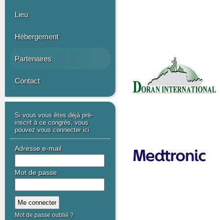
Lieu
Hébergement
Partenaires
Contact
Si vous vous êtes déjà pré-
inscrit à ce congrès, vous
pouvez vous connecter ici
Adresse e-mail
Mot de passe
Mot de passe oublié ?